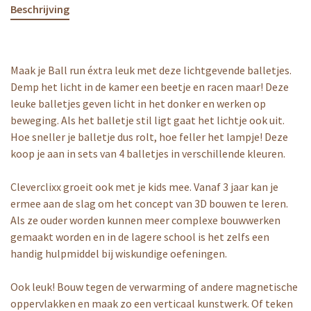
Beschrijving
Maak je Ball run éxtra leuk met deze lichtgevende balletjes.
Demp het licht in de kamer een beetje en racen maar! Deze
leuke balletjes geven licht in het donker en werken op
beweging. Als het balletje stil ligt gaat het lichtje ook uit.
Hoe sneller je balletje dus rolt, hoe feller het lampje! Deze
koop je aan in sets van 4 balletjes in verschillende kleuren.
Cleverclixx groeit ook met je kids mee. Vanaf 3 jaar kan je
ermee aan de slag om het concept van 3D bouwen te leren.
Als ze ouder worden kunnen meer complexe bouwwerken
gemaakt worden en in de lagere school is het zelfs een
handig hulpmiddel bij wiskundige oefeningen.
Ook leuk! Bouw tegen de verwarming of andere magnetische
oppervlakken en maak zo een verticaal kunstwerk. Of teken