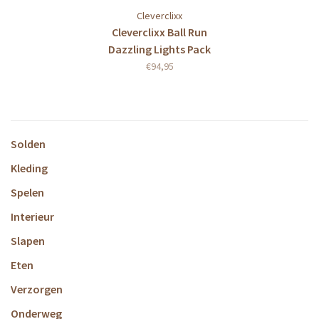
Cleverclixx
Cleverclixx Ball Run
Dazzling Lights Pack
Intense 100 Stuks
€94,95
Solden
Kleding
Spelen
Interieur
Slapen
Eten
Verzorgen
Onderweg