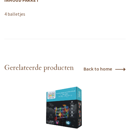
INHOUD PAKKET
4 balletjes
Gerelateerde producten
Back to home