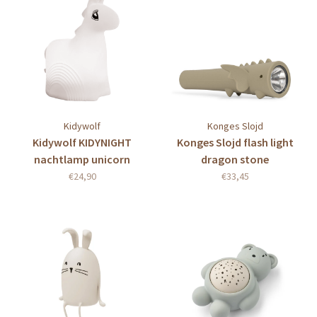
Kidywolf
Konges Slojd
Kidywolf KIDYNIGHT
Konges Slojd flash light
nachtlamp unicorn
dragon stone
€24,90
€33,45