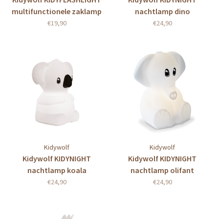
multifunctionele zaklamp
nachtlamp dino
nude
€19,90
€24,90
Kidywolf
Kidywolf
Kidywolf KIDYNIGHT
Kidywolf KIDYNIGHT
nachtlamp koala
nachtlamp olifant
€24,90
€24,90