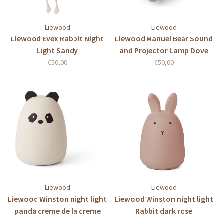
Liewood
Liewood
Liewood Evex Rabbit Night
Liewood Manuel Bear Sound
Light Sandy
and Projector Lamp Dove
blue
€50,00
€50,00
Liewood
Liewood
Liewood Winston night light
Liewood Winston night light
panda creme de la creme
Rabbit dark rose