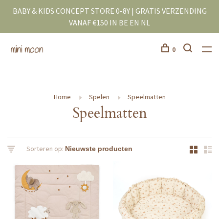
BABY & KIDS CONCEPT STORE 0-8Y | GRATIS VERZENDING
VANAF €150 IN BE EN NL
0
Home
Spelen
Speelmatten
Speelmatten
Sorteren op: