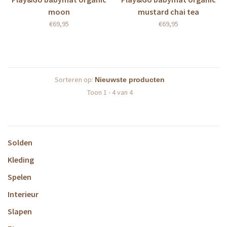
moon
mustard chai tea
€69,95
€69,95
Sorteren op:
Toon 1 - 4 van 4
Solden
Kleding
Spelen
Interieur
Slapen