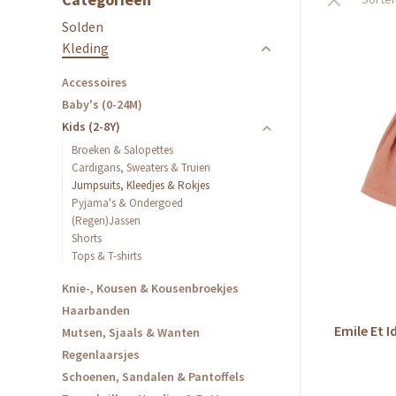
Solden
Kleding
Accessoires
Baby's (0-24M)
Kids (2-8Y)
Broeken & Salopettes
Cardigans, Sweaters & Truien
Jumpsuits, Kleedjes & Rokjes
Pyjama's & Ondergoed
(Regen)Jassen
Shorts
Tops & T-shirts
Knie-, Kousen & Kousenbroekjes
Haarbanden
Emile Et I
Mutsen, Sjaals & Wanten
Regenlaarsjes
Schoenen, Sandalen & Pantoffels