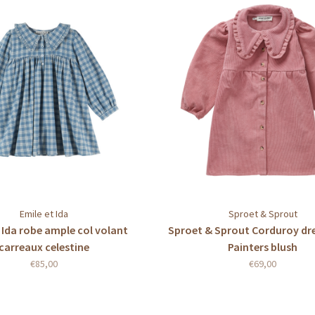
Emile et Ida
Sproet & Sprout
 Ida robe ample col volant
Sproet & Sprout Corduroy dre
carreaux celestine
Painters blush
€85,00
€69,00