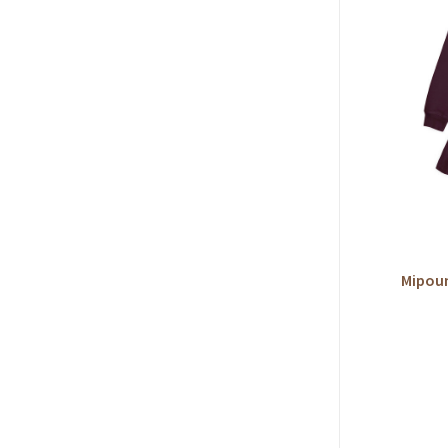
Mipoun