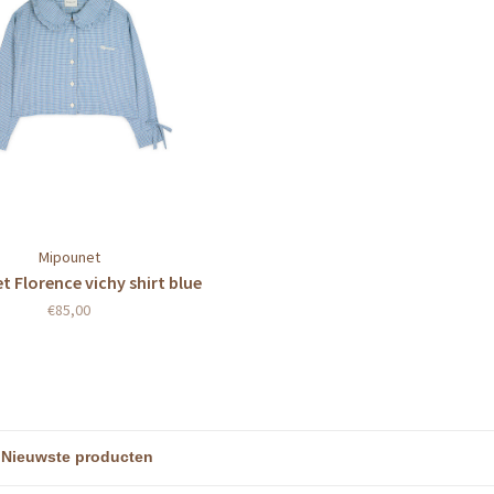
Mipounet
 Florence vichy shirt blue
€85,00