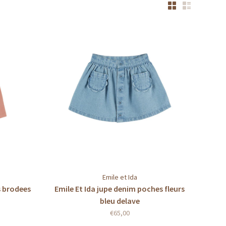
Emile et Ida
s brodees
Emile Et Ida jupe denim poches fleurs
bleu delave
€65,00