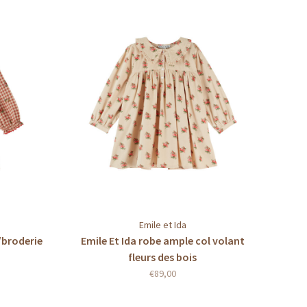
Emile et Ida
/broderie
Emile Et Ida robe ample col volant
fleurs des bois
€89,00