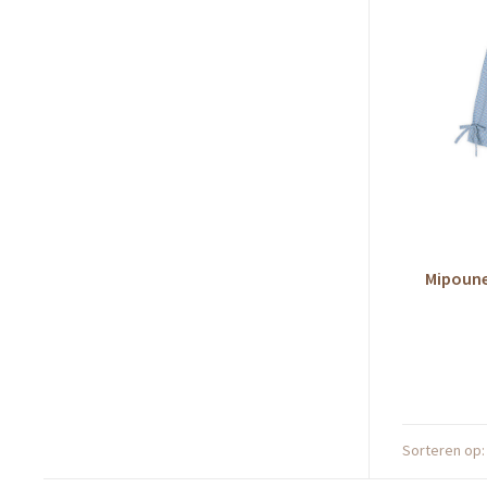
Mipounet
Sorteren op: