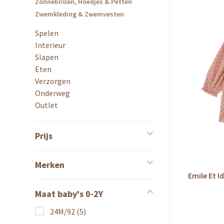
Zonnebrillen, Hoedjes & Petten
Zwemkleding & Zwemvesten
Spelen
Interieur
Slapen
Eten
Verzorgen
Onderweg
Outlet
Prijs
Merken
Emile Et 
Maat baby's 0-2Y
24M/92
(5)