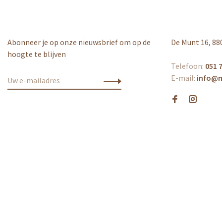
Abonneer je op onze nieuwsbrief om op de
De Munt 16, 88
hoogte te blijven
Telefoon:
051 7
E-mail:
info@