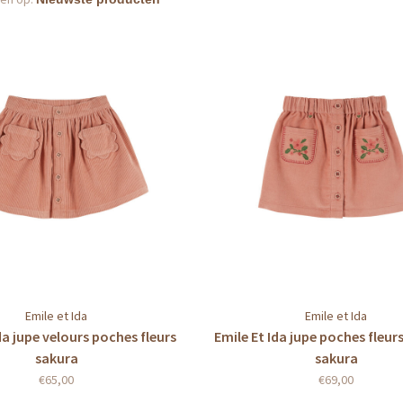
Emile et Ida
Emile et Ida
da jupe velours poches fleurs
Emile Et Ida jupe poches fleur
sakura
sakura
€65,00
€69,00