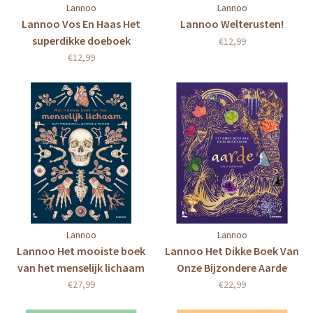
Lannoo
Lannoo
Lannoo Vos En Haas Het
Lannoo Welterusten!
superdikke doeboek
€12,99
€12,99
Lannoo
Lannoo
Lannoo Het mooiste boek
Lannoo Het Dikke Boek Van
van het menselijk lichaam
Onze Bijzondere Aarde
€27,99
€22,99