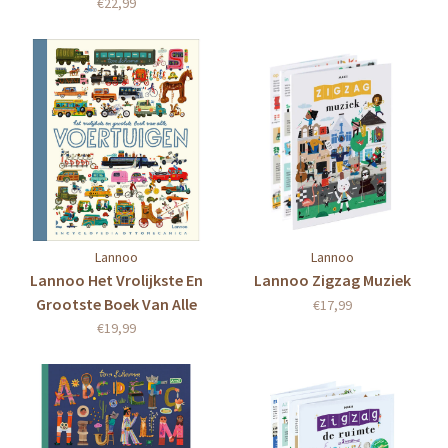
€22,99
Lannoo
Lannoo
Lannoo Het Vrolijkste En
Lannoo Zigzag Muziek
Grootste Boek Van Alle
€17,99
Voertuigen
€19,99