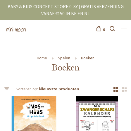
BABY & KIDS CONCEPT STORE 0-8Y | GRATIS VERZENDING
VANAF €150 IN BE EN NL
0
Home
Spelen
Boeken
Boeken
Sorteren op: