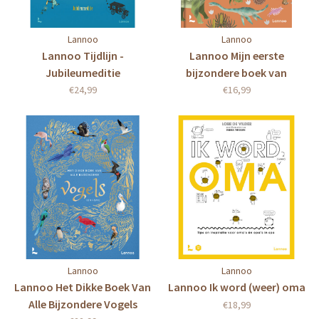
Lannoo
Lannoo
Lannoo Tijdlijn -
Lannoo Mijn eerste
Jubileumeditie
bijzondere boek van
dinosaurussen en andere
€24,99
€16,99
prehistorische dieren
Lannoo
Lannoo
Lannoo Het Dikke Boek Van
Lannoo Ik word (weer) oma
Alle Bijzondere Vogels
€18,99