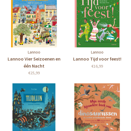
Lannoo
Lannoo
Lannoo Vier Seizoenen en
Lannoo Tijd voor feest!
één Nacht
€16,99
€25,99