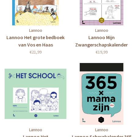
Lannoo
Lannoo
Lannoo Het grote bedboek
Lannoo Mijn
van Vos en Haas
Zwangerschapskalender
€21,99
€19,99
Lannoo
Lannoo
Lannoo Het
Lannoo Scheurkalender 365