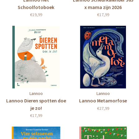
Schoolfotoboek
x mama zijn 2026
€19,99
€17,99
Lannoo
Lannoo
Lannoo Dieren spotten doe
Lannoo Metamorfose
je zo!
€27,99
€17,99