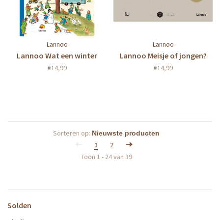
Lannoo
Lannoo
Lannoo Wat een winter
Lannoo Meisje of jongen?
€14,99
€14,99
Sorteren op:
1
2
Toon 1 - 24 van 39
Solden