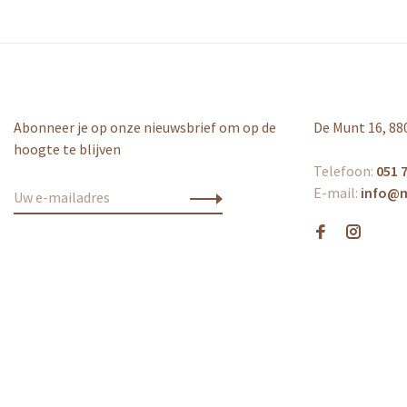
Abonneer je op onze nieuwsbrief om op de
De Munt 16, 88
hoogte te blijven
Telefoon:
051 7
E-mail:
info@