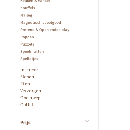
Keuken & Winkel
Knuffels
Maileg
Magnetisch speelgoed
Pretend & Open ended play
Poppen
Puzzels
Speelmatten
Spelletjes
Interieur
Slapen
Eten
Verzorgen
Onderweg
Outlet
Prijs