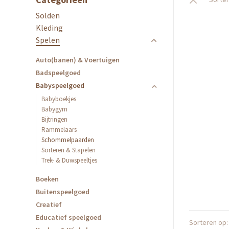
Solden
Kleding
Spelen
Auto(banen) & Voertuigen
Badspeelgoed
Babyspeelgoed
Babyboekjes
Babygym
Bijtringen
Rammelaars
Schommelpaarden
Sorteren & Stapelen
Trek- & Duwspeeltjes
Boeken
Buitenspeelgoed
Creatief
Educatief speelgoed
Sorteren op: