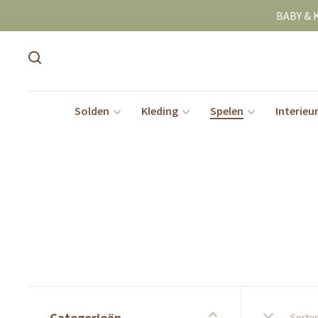
BABY & 
Solden
Kleding
Spelen
Interieu
Categorieën
Sorter