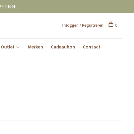
BE EN NL
Inloggen / Registreren
0
Outlet
Merken
Cadeaubon
Contact