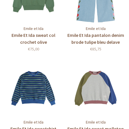
Emile et Ida
Emile et Ida
Emile Et Ida sweat col
Emile Et Ida pantalon denim
crochet olive
brode tulipe bleu delave
€75,00
€85,75
Emile et Ida
Emile et Ida
Emile Et Ida sweatshirt
Emile Et Ida sweat molleton