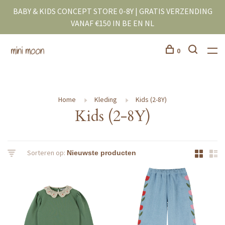
BABY & KIDS CONCEPT STORE 0-8Y | GRATIS VERZENDING
VANAF €150 IN BE EN NL
0
Home
Kleding
Kids (2-8Y)
Kids (2-8Y)
Sorteren op: