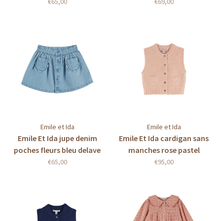
€65,00
€69,00
Emile et Ida
Emile et Ida
Emile Et Ida jupe denim
Emile Et Ida cardigan sans
poches fleurs bleu delave
manches rose pastel
€65,00
€95,00