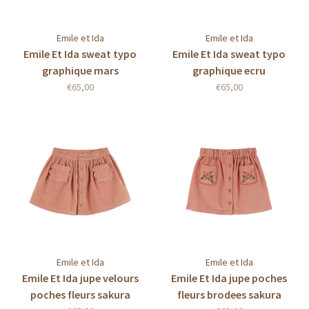
Emile et Ida
Emile et Ida
Emile Et Ida sweat typo
Emile Et Ida sweat typo
graphique mars
graphique ecru
€65,00
€65,00
Emile et Ida
Emile et Ida
Emile Et Ida jupe velours
Emile Et Ida jupe poches
poches fleurs sakura
fleurs brodees sakura