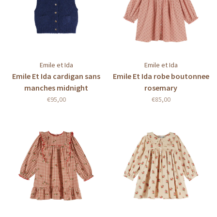
Emile et Ida
Emile et Ida
Emile Et Ida cardigan sans
Emile Et Ida robe boutonnee
manches midnight
rosemary
€95,00
€85,00