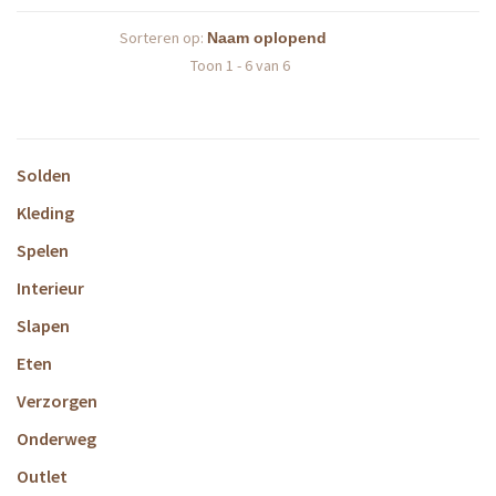
Sorteren op:
Toon 1 - 6 van 6
Solden
Kleding
Spelen
Interieur
Slapen
Eten
Verzorgen
Onderweg
Outlet