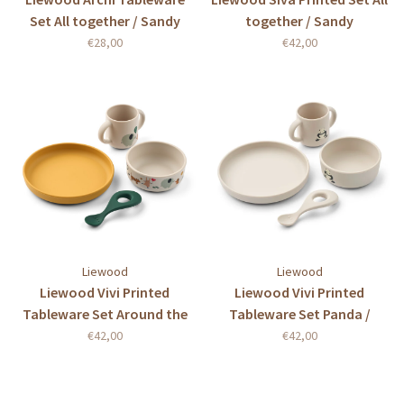
Set All together / Sandy
together / Sandy
€28,00
€42,00
Liewood
Liewood
Liewood Vivi Printed
Liewood Vivi Printed
Tableware Set Around the
Tableware Set Panda /
world / Sandy
Sandy
€42,00
€42,00