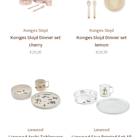
Konges Slojd
Konges Slojd
Konges Slojd Dinner set
Konges Slojd Dinner set
cherry
lemon
€29,95
€29,95
Liewood
Liewood
Liewood Archi Tableware
Liewood Siva Printed Set All