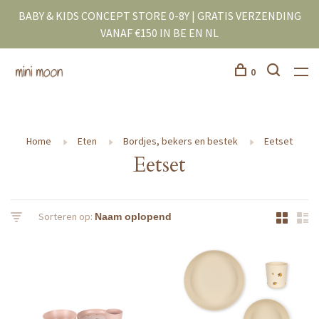
BABY & KIDS CONCEPT STORE 0-8Y | GRATIS VERZENDING
VANAF €150 IN BE EN NL
0
Home
Eten
Bordjes, bekers en bestek
Eetset
Eetset
Sorteren op: