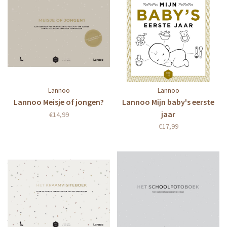
Lannoo
Lannoo
Lannoo Meisje of jongen?
Lannoo Mijn baby's eerste
jaar
€14,99
€17,99