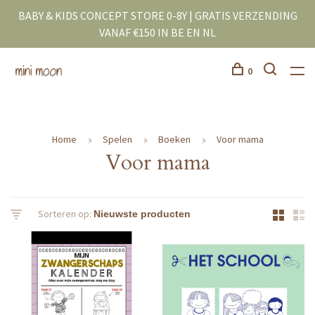
BABY & KIDS CONCEPT STORE 0-8Y | GRATIS VERZENDING
VANAF €150 IN BE EN NL
0
Home
Spelen
Boeken
Voor mama
Voor mama
Sorteren op: