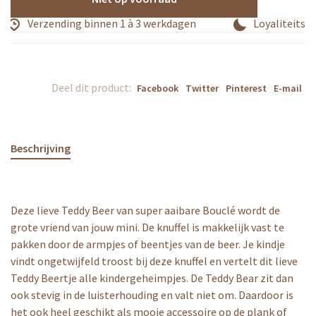
Verzending binnen 1 à 3 werkdagen
Loyaliteitsp
Deel dit product:
Facebook
Twitter
Pinterest
E-mail
Beschrijving
Deze lieve Teddy Beer van super aaibare Bouclé wordt de
grote vriend van jouw mini. De knuffel is makkelijk vast te
pakken door de armpjes of beentjes van de beer. Je kindje
vindt ongetwijfeld troost bij deze knuffel en vertelt dit lieve
Teddy Beertje alle kindergeheimpjes. De Teddy Bear zit dan
ook stevig in de luisterhouding en valt niet om. Daardoor is
het ook heel geschikt als mooie accessoire op de plank of