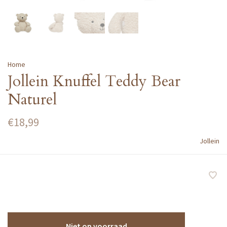
Home
Jollein Knuffel Teddy Bear
Naturel
€18,99
Jollein
Niet op voorraad