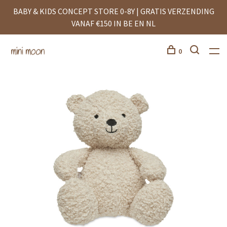
BABY & KIDS CONCEPT STORE 0-8Y | GRATIS VERZENDING
VANAF €150 IN BE EN NL
0