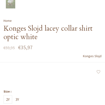
Home
Konges Slojd lacey collar shirt
optic white
€35,97
€59,95
Konges Slojd
Size :
2Y
3Y