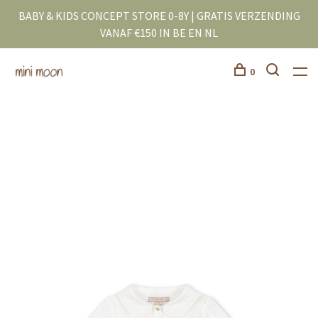
BABY & KIDS CONCEPT STORE 0-8Y | GRATIS VERZENDING
VANAF €150 IN BE EN NL
0