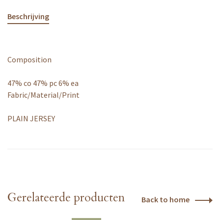
Beschrijving
Composition
47% co 47% pc 6% ea
Fabric/Material/Print
PLAIN JERSEY
Gerelateerde producten
Back to home