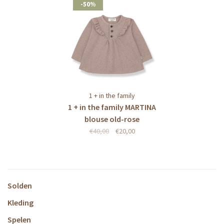
-50%
1 + in the family
1 + in the family MARTINA
blouse old-rose
€40,00
€20,00
Solden
Kleding
Spelen