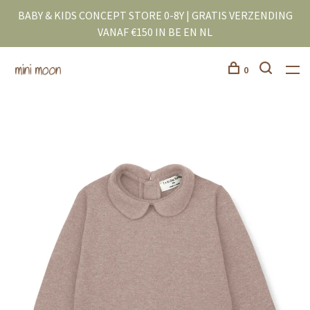
BABY & KIDS CONCEPT STORE 0-8Y | GRATIS VERZENDING
VANAF €150 IN BE EN NL
0