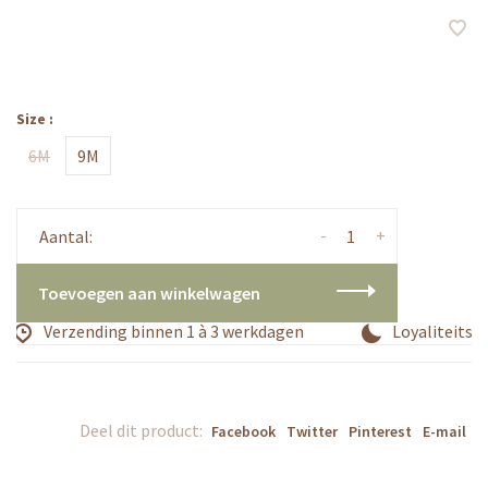
Size :
6M
9M
-
+
Aantal:
Toevoegen aan winkelwagen
Verzending binnen 1 à 3 werkdagen
Loyaliteitspr
Deel dit product:
Facebook
Twitter
Pinterest
E-mail