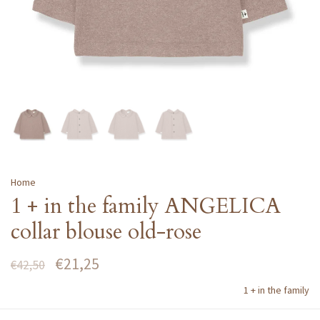
Home
1 + in the family ANGELICA
collar blouse old-rose
€21,25
€42,50
1 + in the family