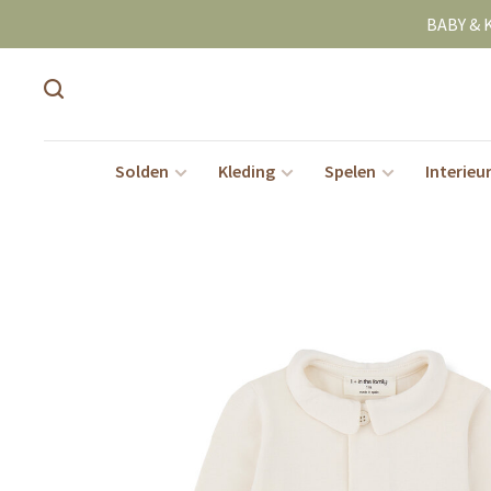
BABY & 
Solden
Kleding
Spelen
Interieu