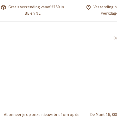
Gratis verzending vanaf €150 in
Verzending b
BE en NL
werkdag
De
Abonneer je op onze nieuwsbrief om op de
De Munt 16, 88