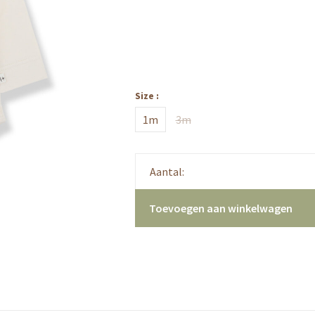
Size :
1m
3m
Aantal:
Toevoegen aan winkelwagen