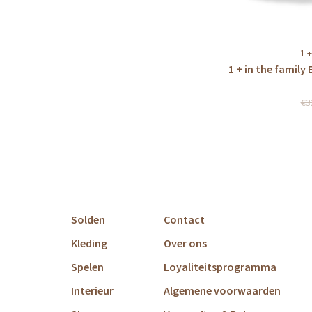
1 +
1 + in the famil
€3
Solden
Contact
Kleding
Over ons
Spelen
Loyaliteitsprogramma
Interieur
Algemene voorwaarden