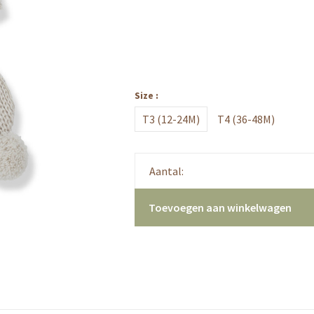
Size :
T3 (12-24M)
T4 (36-48M)
Aantal:
Toevoegen aan winkelwagen