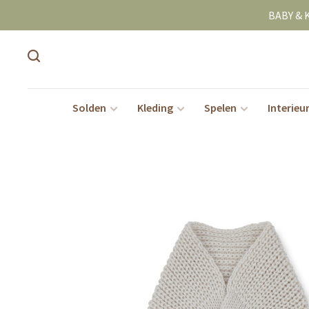
BABY & 
Solden
Kleding
Spelen
Interieu