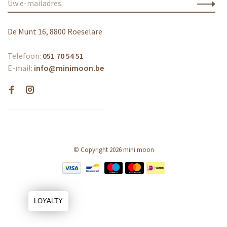
De Munt 16, 8800 Roeselare
Telefoon:
051 70 54 51
E-mail:
info@minimoon.be
© Copyright 2026 mini moon
LOYALTY