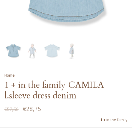
Home
1 + in the family CAMILA
l.sleeve dress denim
€28,75
€57,50
1 + in the family