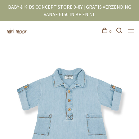
BABY & KIDS CONCEPT STORE 0-8Y | GRATIS VERZENDING
VANAF €150 IN BE EN NL
0