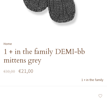
Home
1 + in the family DEMI-bb
mittens grey
€21,00
€30,00
1 + in the family