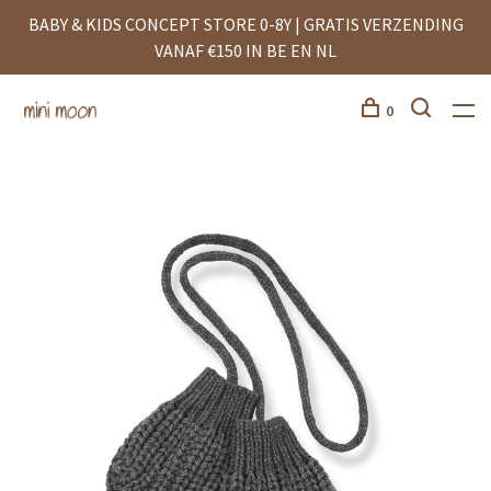
BABY & KIDS CONCEPT STORE 0-8Y | GRATIS VERZENDING
VANAF €150 IN BE EN NL
0