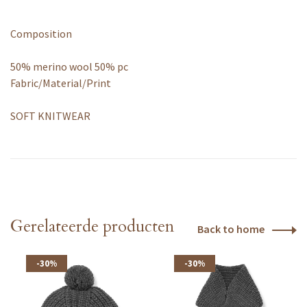
Composition
50% merino wool 50% pc
Fabric/Material/Print
SOFT KNITWEAR
Gerelateerde producten
Back to home
-30%
-30%