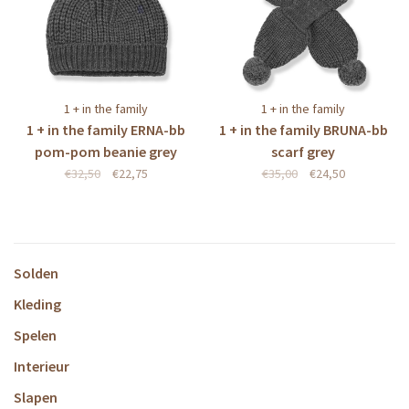
1 + in the family
1 + in the family
1 + in the family ERNA-bb
1 + in the family BRUNA-bb
pom-pom beanie grey
scarf grey
€32,50
€22,75
€35,00
€24,50
Solden
Kleding
Spelen
Interieur
Slapen