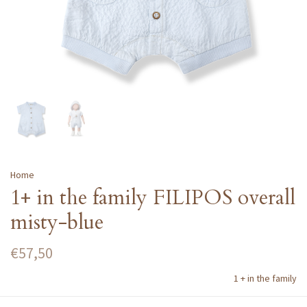
Home
1+ in the family FILIPOS overall
misty-blue
€57,50
1 + in the family