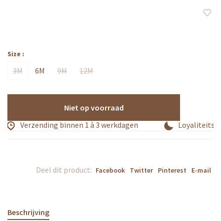
Size :
3M
6M
9M
12M
Niet op voorraad
Verzending binnen 1 à 3 werkdagen
Loyaliteitsp
Deel dit product:
Facebook
Twitter
Pinterest
E-mail
Beschrijving