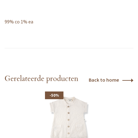
99% co 1% ea
Gerelateerde producten
Back to home
-50%