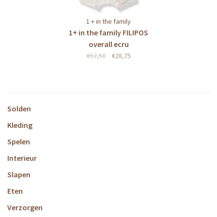
1 + in the family
1+ in the family FILIPOS
overall ecru
€57,50
€28,75
Solden
Kleding
Spelen
Interieur
Slapen
Eten
Verzorgen