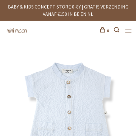
BABY & KIDS CONCEPT STORE 0-8Y | GRATIS VERZENDING
VANAF €150 IN BE EN NL
0