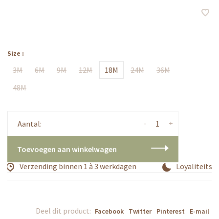
Size :
3M
6M
9M
12M
18M
24M
36M
48M
-
+
Aantal:
Toevoegen aan winkelwagen
Verzending binnen 1 à 3 werkdagen
Loyaliteitspr
Deel dit product:
Facebook
Twitter
Pinterest
E-mail