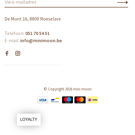
De Munt 16, 8800 Roeselare
Telefoon:
051 70 54 51
E-mail:
info@minimoon.be
© Copyright 2026 mini moon
LOYALTY