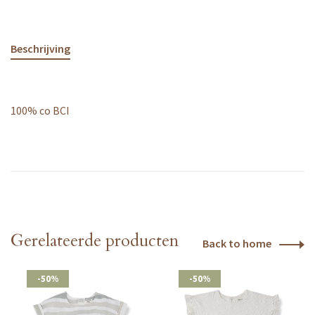
Beschrijving
100% co BCI
Gerelateerde producten
Back to home
-50%
-50%