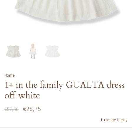
Home
1+ in the family GUALTA dress
off-white
€28,75
€57,50
1 + in the family