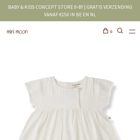
BABY & KIDS CONCEPT STORE 0-8Y | GRATIS VERZENDING
VANAF €150 IN BE EN NL
0