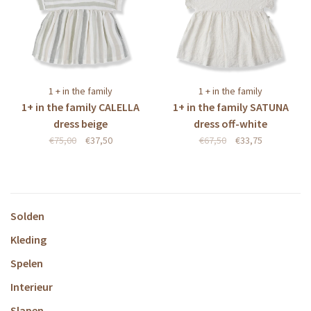
1 + in the family
1 + in the family
1+ in the family CALELLA
1+ in the family SATUNA
dress beige
dress off-white
€75,00
€37,50
€67,50
€33,75
Solden
Kleding
Spelen
Interieur
Slapen