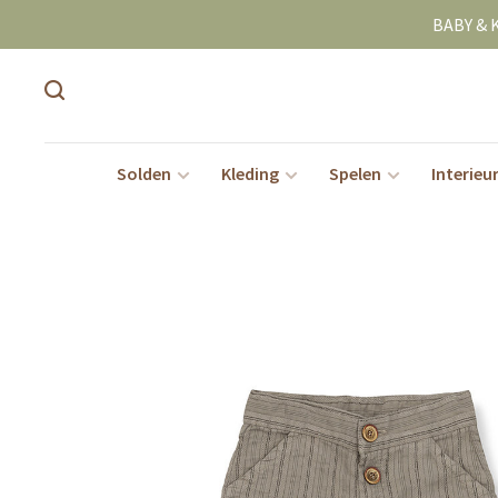
BABY & 
Solden
Kleding
Spelen
Interieu