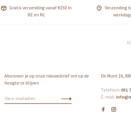
Gratis verzending vanaf €150 in
Verzending b
BE en NL
werkdag
De
Abonneer je op onze nieuwsbrief om op de
De Munt 16, 88
hoogte te blijven
Telefoon:
051 7
E-mail:
info@