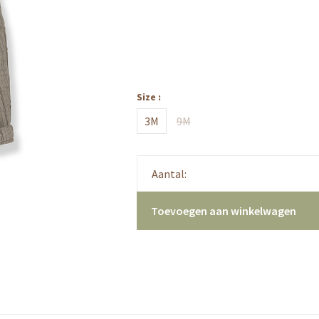
Size :
3M
9M
Aantal:
Toevoegen aan winkelwagen