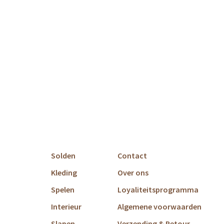
Solden
Contact
Kleding
Over ons
Spelen
Loyaliteitsprogramma
Interieur
Algemene voorwaarden
Slapen
Verzending & Retour