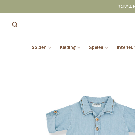
BABY & 
Solden
Kleding
Spelen
Interieu