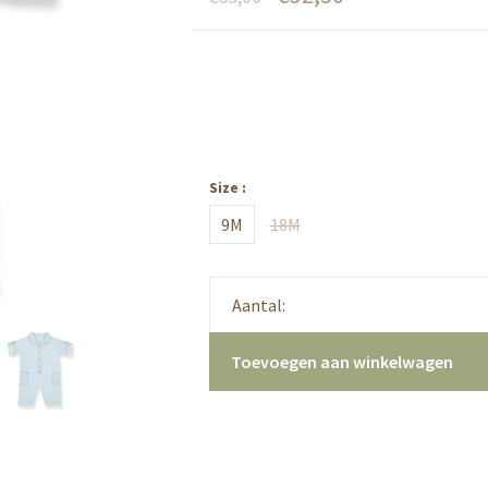
Size :
9M
18M
Aantal:
Toevoegen aan winkelwagen