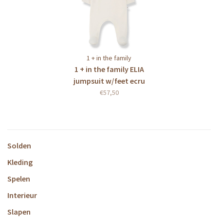
1 + in the family
1 + in the family ELIA
jumpsuit w/feet ecru
€57,50
Solden
Kleding
Spelen
Interieur
Slapen