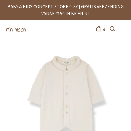
BABY & KIDS CONCEPT STORE 0-8Y | GRATIS VERZENDING
VANAF €150 IN BE EN NL
0