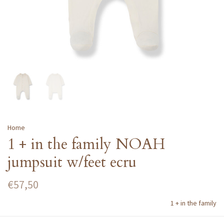
Home
1 + in the family NOAH
jumpsuit w/feet ecru
€57,50
1 + in the family