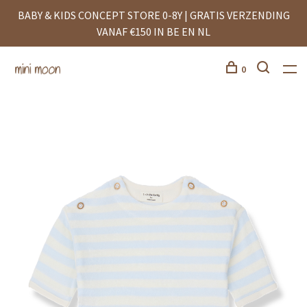
BABY & KIDS CONCEPT STORE 0-8Y | GRATIS VERZENDING
VANAF €150 IN BE EN NL
0