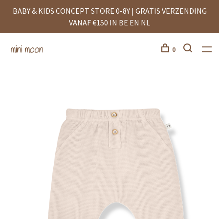
BABY & KIDS CONCEPT STORE 0-8Y | GRATIS VERZENDING
VANAF €150 IN BE EN NL
0