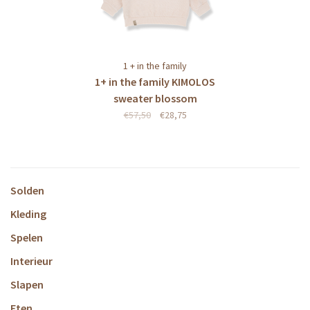
1 + in the family
1+ in the family KIMOLOS
sweater blossom
€57,50
€28,75
Solden
Kleding
Spelen
Interieur
Slapen
Eten