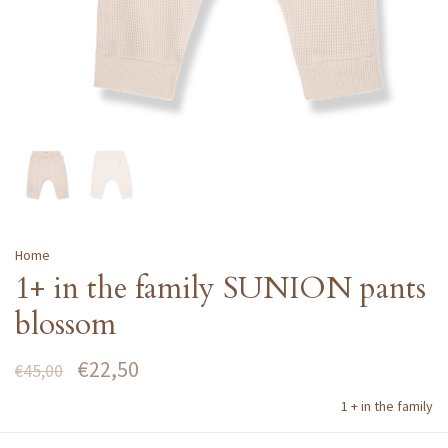
Home
1+ in the family SUNION pants
blossom
€22,50
€45,00
1 + in the family