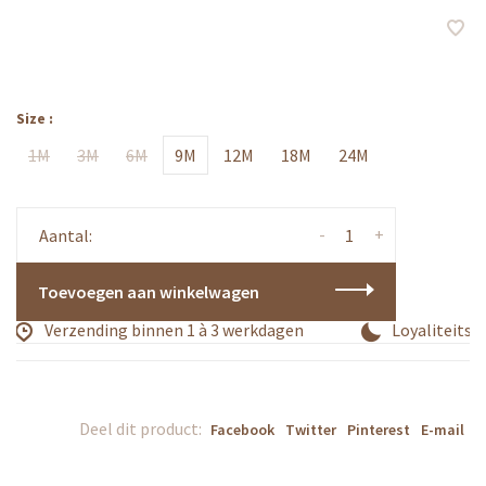
Size :
1M
3M
6M
9M
12M
18M
24M
-
+
Aantal:
Toevoegen aan winkelwagen
Verzending binnen 1 à 3 werkdagen
Loyaliteitsp
Deel dit product:
Facebook
Twitter
Pinterest
E-mail