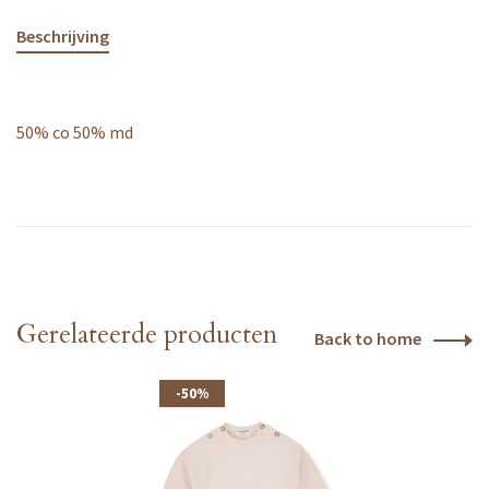
Beschrijving
50% co 50% md
Gerelateerde producten
Back to home
-50%