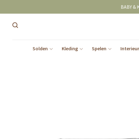
BABY & 
Solden
Kleding
Spelen
Interieu