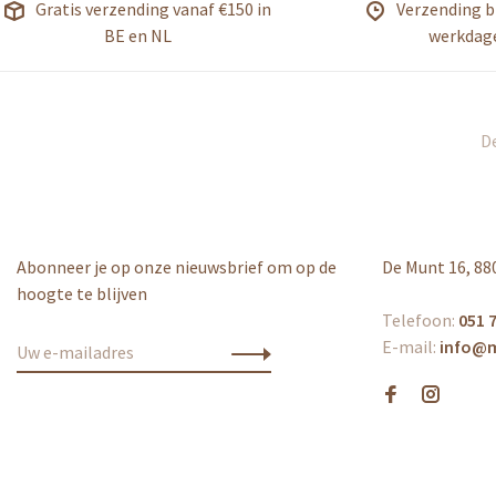
Gratis verzending vanaf €150 in
Verzending b
BE en NL
werkdag
De
Abonneer je op onze nieuwsbrief om op de
De Munt 16, 88
hoogte te blijven
Telefoon:
051 7
E-mail:
info@