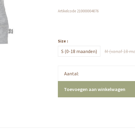
Artikelcode
210000004076
Size :
S (0-18 maanden)
M (vanaf 18 m
Aantal:
Toevoegen aan winkelwagen