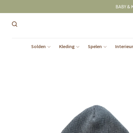
BABY & 
Solden
Kleding
Spelen
Interieu