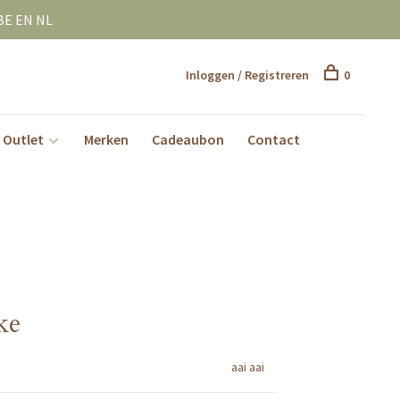
BE EN NL
Inloggen / Registreren
0
Outlet
Merken
Cadeaubon
Contact
ke
aai aai