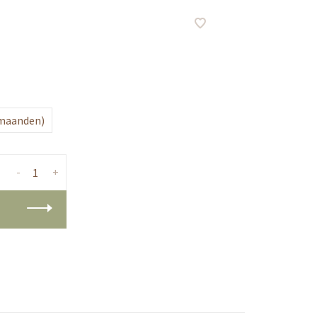
 maanden)
-
+