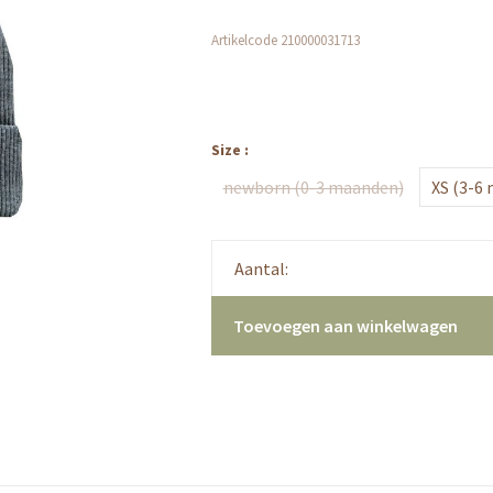
Artikelcode
210000031713
Size :
newborn (0-3 maanden)
XS (3-6
Aantal:
Toevoegen aan winkelwagen