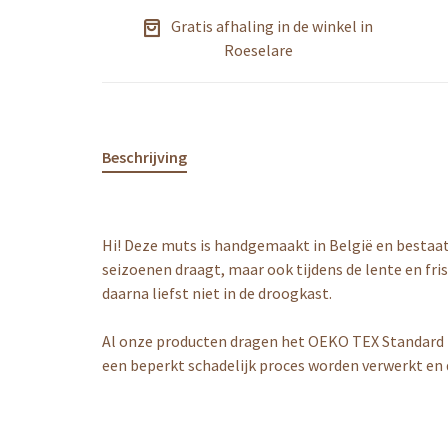
Gratis afhaling in de winkel in
Roeselare
Beschrijving
Hi! Deze muts is handgemaakt in België en bestaat 
seizoenen draagt, maar ook tijdens de lente en fr
daarna liefst niet in de droogkast.
Al onze producten dragen het OEKO TEX Standard 10
een beperkt schadelijk proces worden verwerkt en