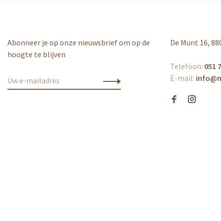
Abonneer je op onze nieuwsbrief om op de
De Munt 16, 88
hoogte te blijven
Telefoon:
051 7
E-mail:
info@