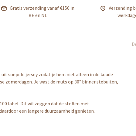
Gratis verzending vanaf €150 in
Verzending b
BE en NL
werkdag
De
uit soepele jersey zodat je hem niet alleen in de koude
isse zomerdagen. Je wast de muts op 30° binnenstebuiten,
0 label. Dit wil zeggen dat de stoffen met
 daardoor een langere duurzaamheid genieten.