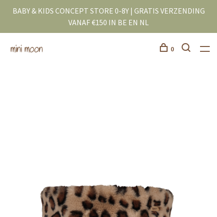
BABY & KIDS CONCEPT STORE 0-8Y | GRATIS VERZENDING
VANAF €150 IN BE EN NL
0