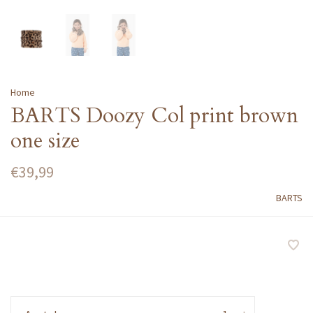
Home
BARTS Doozy Col print brown
one size
€39,99
BARTS