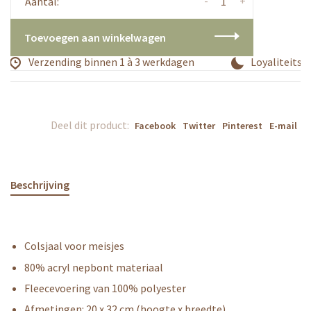
-
+
Aantal:
Toevoegen aan winkelwagen
Verzending binnen 1 à 3 werkdagen
Loyaliteitsp
Deel dit product:
Facebook
Twitter
Pinterest
E-mail
Beschrijving
Colsjaal voor meisjes
80% acryl nepbont materiaal
Fleecevoering van 100% polyester
Afmetingen: 20 x 32 cm (hoogte x breedte)