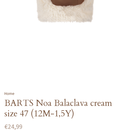
Home
BARTS Noa Balaclava cream
size 47 (12M-1,5Y)
€24,99