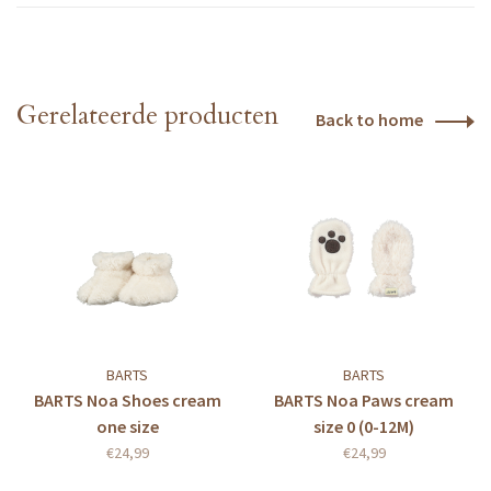
Gerelateerde producten
Back to home
BARTS
BARTS
BARTS Noa Shoes cream
BARTS Noa Paws cream
one size
size 0 (0-12M)
€24,99
€24,99