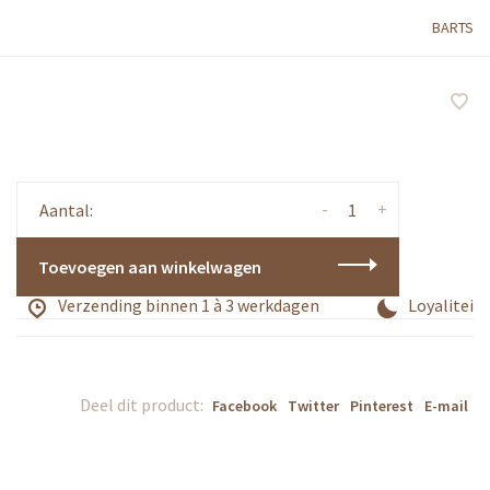
BARTS
-
+
Aantal:
Toevoegen aan winkelwagen
Verzending binnen 1 à 3 werkdagen
Loyaliteits
Deel dit product:
Facebook
Twitter
Pinterest
E-mail