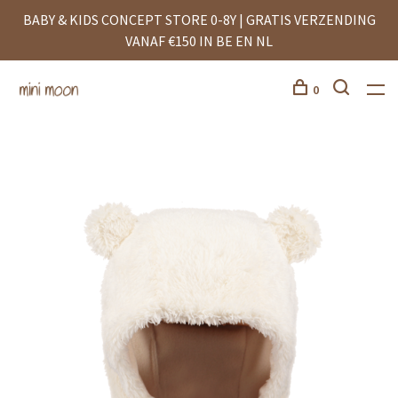
BABY & KIDS CONCEPT STORE 0-8Y | GRATIS VERZENDING
VANAF €150 IN BE EN NL
0