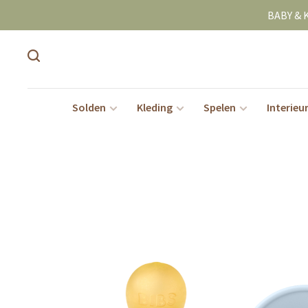
BABY & 
Solden
Kleding
Spelen
Interieu