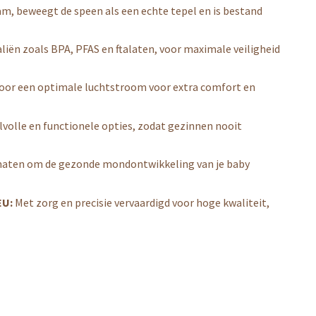
am, beweegt de speen als een echte tepel en is bestand
aliën zoals BPA, PFAS en ftalaten, voor maximale veiligheid
voor een optimale luchtstroom voor extra comfort en
jlvolle en functionele opties, zodat gezinnen nooit
e maten om de gezonde mondontwikkeling van je baby
EU:
Met zorg en precisie vervaardigd voor hoge kwaliteit,