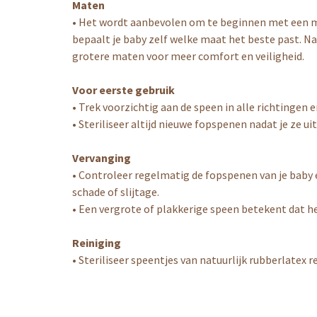
Maten
• Het wordt aanbevolen om te beginnen met een maat
bepaalt je baby zelf welke maat het beste past. N
grotere maten voor meer comfort en veiligheid.
Voor eerste gebruik
• Trek voorzichtig aan de speen in alle richtingen
• Steriliseer altijd nieuwe fopspenen nadat je ze u
Vervanging
• Controleer regelmatig de fopspenen van je baby e
schade of slijtage.
• Een vergrote of plakkerige speen betekent dat he
Reiniging
• Steriliseer speentjes van natuurlijk rubberlatex 