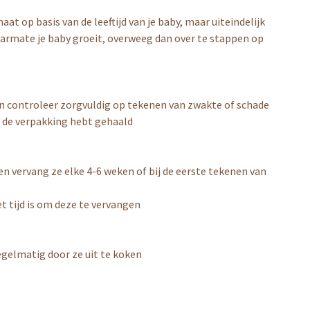
 op basis van de leeftijd van je baby, maar uiteindelijk
aarmate je baby groeit, overweeg dan over te stappen op
 en controleer zorgvuldig op tekenen van zwakte of schade
it de verpakking hebt gehaald
n vervang ze elke 4-6 weken of bij de eerste tekenen van
t tijd is om deze te vervangen
regelmatig door ze uit te koken