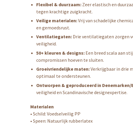
Flexibel & duurzaam:
Zeer elastisch en duurza
tegen krachtige zuigkracht.
Veilige materialen:
Vrij van schadelijke chemic
en gemoedsrust.
Ventilatiegaten:
Drie ventilatiegaten zorgen 
veiligheid.
50+ kleuren & designs:
Een breed scala aan sti
compromissen hoeven te sluiten.
Groeivriendelijke maten:
Verkrijgbaar in dri
optimaal te ondersteunen.
Ontworpen & geproduceerd in Denemarken/
veiligheid en Scandinavische designexpertise.
Materialen
• Schild: Voedselveilig PP
• Speen: Natuurlijk rubberlatex