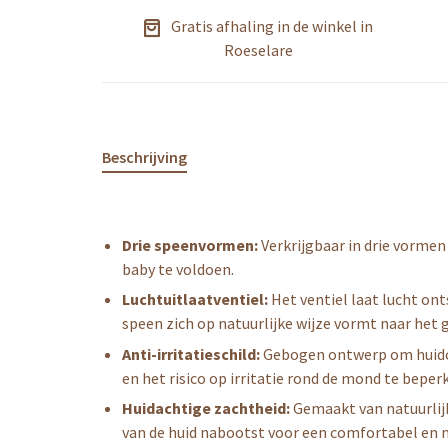
Gratis afhaling in de winkel in
Roeselare
Beschrijving
Drie speenvormen:
Verkrijgbaar in drie vormen
baby te voldoen.
Luchtuitlaatventiel:
Het ventiel laat lucht on
speen zich op natuurlijke wijze vormt naar het 
Anti-irritatieschild:
Gebogen ontwerp om huidc
en het risico op irritatie rond de mond te bepe
Huidachtige zachtheid:
Gemaakt van natuurlij
van de huid nabootst voor een comfortabel en n