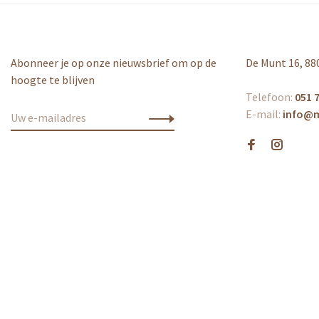
Abonneer je op onze nieuwsbrief om op de
De Munt 16, 88
hoogte te blijven
Telefoon:
051 7
E-mail:
info@