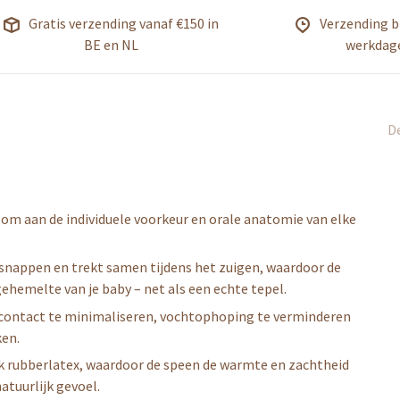
Gratis verzending vanaf €150 in
Verzending b
BE en NL
werkdag
De
 om aan de individuele voorkeur en orale anatomie van elke
tsnappen en trekt samen tijdens het zuigen, waardoor de
gehemelte van je baby – net als een echte tepel.
ontact te minimaliseren, vochtophoping te verminderen
rken.
k rubberlatex, waardoor de speen de warmte en zachtheid
atuurlijk gevoel.