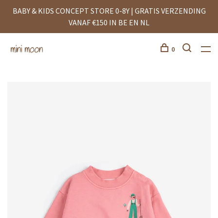
BABY & KIDS CONCEPT STORE 0-8Y | GRATIS VERZENDING
VANAF €150 IN BE EN NL
0