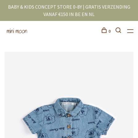
BABY & KIDS CONCEPT STORE 0-8Y | GRATIS VERZENDING
VANAF €150 IN BE EN NL
0