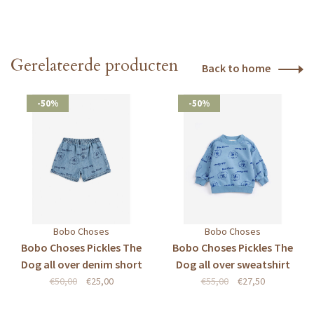
Gerelateerde producten
Back to home
-50%
-50%
Bobo Choses
Bobo Choses
Bobo Choses Pickles The
Bobo Choses Pickles The
Dog all over denim short
Dog all over sweatshirt
€50,00
€25,00
€55,00
€27,50