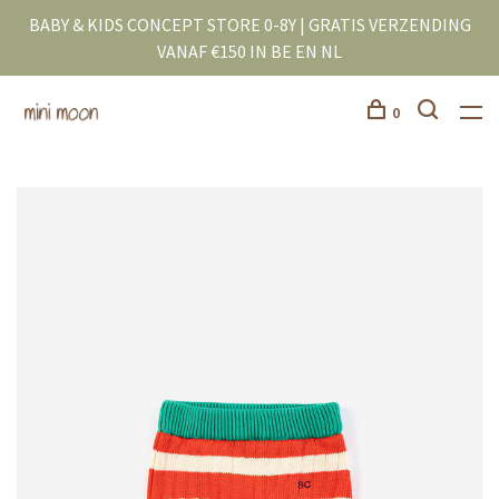
BABY & KIDS CONCEPT STORE 0-8Y | GRATIS VERZENDING
VANAF €150 IN BE EN NL
0