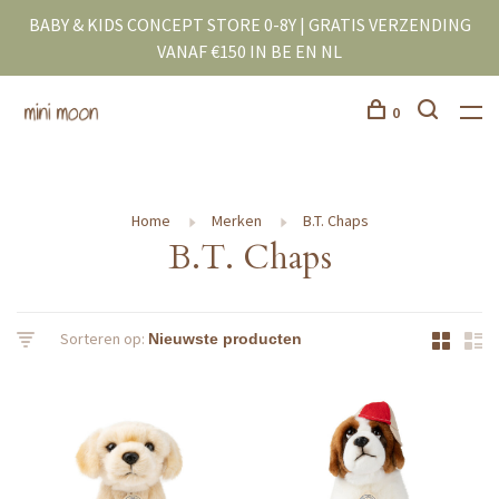
BABY & KIDS CONCEPT STORE 0-8Y | GRATIS VERZENDING
VANAF €150 IN BE EN NL
0
Home
Merken
B.T. Chaps
B.T. Chaps
Sorteren op: