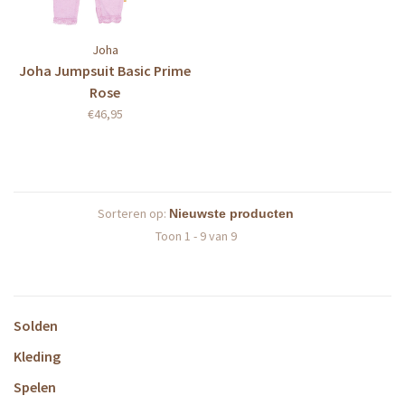
Joha
Joha Jumpsuit Basic Prime
Rose
€46,95
Sorteren op:
Toon 1 - 9 van 9
Solden
Kleding
Spelen