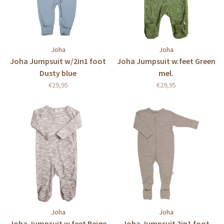
Joha
Joha
Joha Jumpsuit w/2in1 foot
Joha Jumpsuit w.feet Green
Dusty blue
mel.
€29,95
€29,95
Joha
Joha
Joha Jumpsuit w.feet Beige
Joha Jumpsuit 2in1 foot