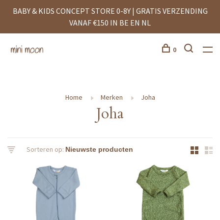
BABY & KIDS CONCEPT STORE 0-8Y | GRATIS VERZENDING
VANAF €150 IN BE EN NL
0
Home
Merken
Joha
Joha
Sorteren op: