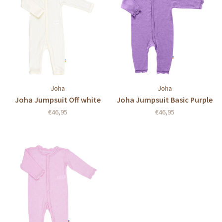
Joha
Joha
Joha Jumpsuit Off white
Joha Jumpsuit Basic Purple
€46,95
€46,95