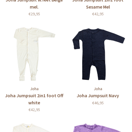
mel.
Sesame Mel
€29,95
€42,95
Joha
Joha
Joha Jumpsuit 2in1 foot Off
Joha Jumpsuit Navy
white
€46,95
€42,95