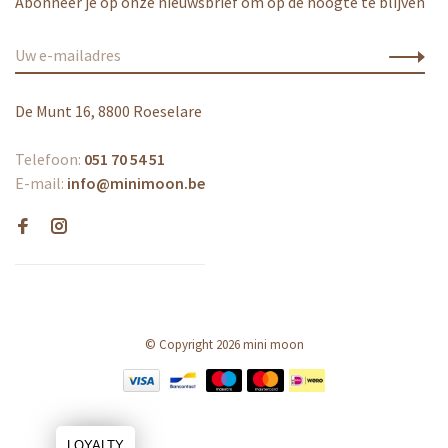
Abonneer je op onze nieuwsbrief om op de hoogte te blijven
De Munt 16, 8800 Roeselare
Telefoon:
051 70 54 51
E-mail:
info@minimoon.be
© Copyright 2026 mini moon
LOYALTY