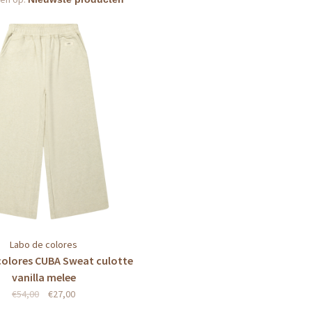
Labo de colores
colores CUBA Sweat culotte
vanilla melee
€54,00
€27,00