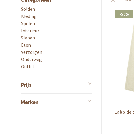
Solden
-50%
Kleding
Spelen
Interieur
Slapen
Eten
Verzorgen
Onderweg
Outlet
Prijs
Merken
Labo de 