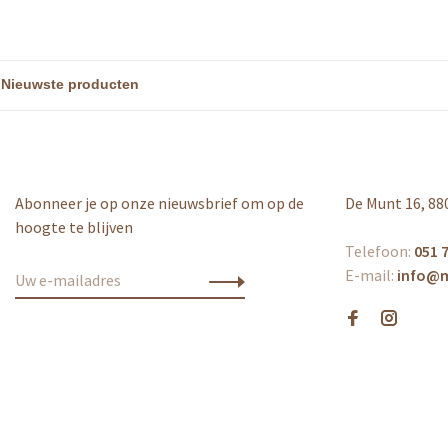
Abonneer je op onze nieuwsbrief om op de
De Munt 16, 88
hoogte te blijven
Telefoon:
051 7
E-mail:
info@