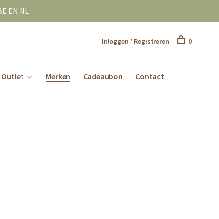
BE EN NL
Inloggen / Registreren
0
Outlet
Merken
Cadeaubon
Contact