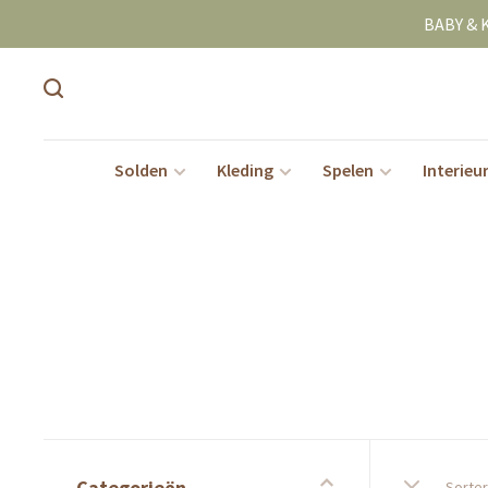
BABY & 
Solden
Kleding
Spelen
Interieu
Categorieën
Sorter