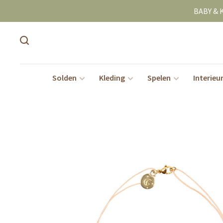
BABY & 
Solden
Kleding
Spelen
Interieu