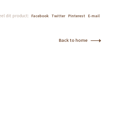
el dit product:
Facebook
Twitter
Pinterest
E-mail
Back to home