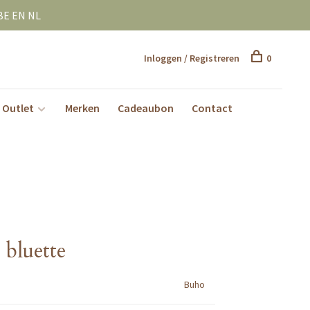
BE EN NL
Inloggen / Registreren
0
Outlet
Merken
Cadeaubon
Contact
 bluette
Buho