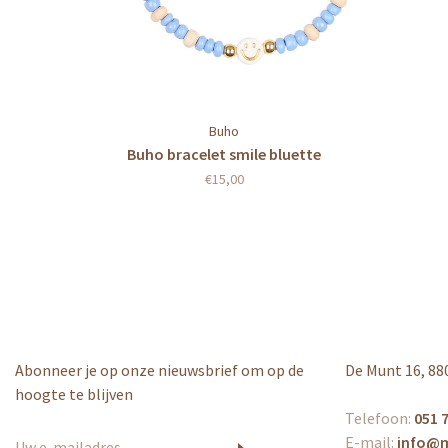
Buho
Buho bracelet smile bluette
€15,00
Abonneer je op onze nieuwsbrief om op de
De Munt 16, 88
hoogte te blijven
Telefoon:
051 7
E-mail:
info@