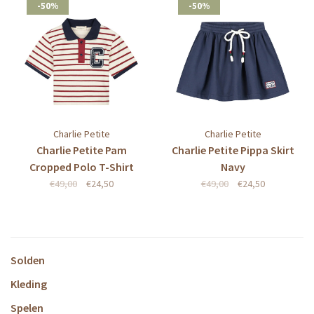
-50%
-50%
Charlie Petite
Charlie Petite
Charlie Petite Pam
Charlie Petite Pippa Skirt
Cropped Polo T-Shirt
Navy
Stripes Bordeaux/Ecru
€49,00
€24,50
€49,00
€24,50
Solden
Kleding
Spelen