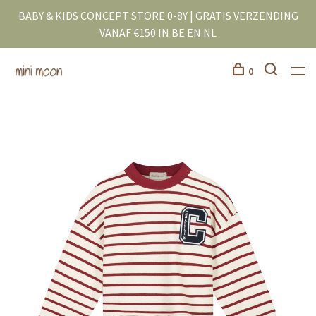
BABY & KIDS CONCEPT STORE 0-8Y | GRATIS VERZENDING
VANAF €150 IN BE EN NL
0