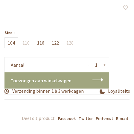
Size :
104
110
116
122
128
-
+
Aantal:
Toevoegen aan winkelwagen
Verzending binnen 1 à 3 werkdagen
Loyaliteitsp
Deel dit product:
Facebook
Twitter
Pinterest
E-mail