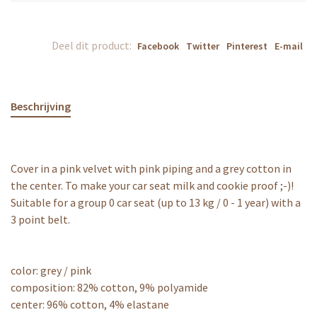
Deel dit product:
Facebook
Twitter
Pinterest
E-mail
Beschrijving
Cover in a pink velvet with pink piping and a grey cotton in
the center. To make your car seat milk and cookie proof ;-)!
Suitable for a group 0 car seat (up to 13 kg / 0 - 1 year) with a
3 point belt.
color: grey / pink
composition: 82% cotton, 9% polyamide
center: 96% cotton, 4% elastane