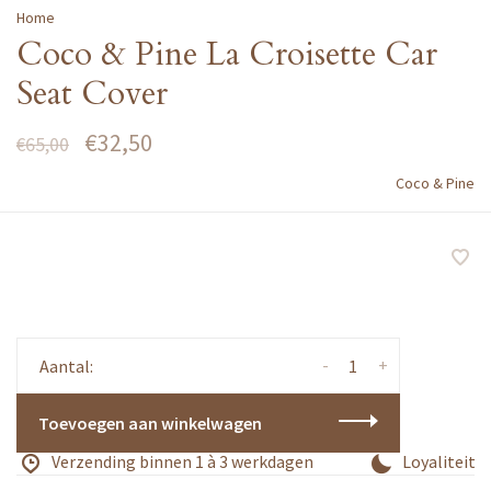
Home
Coco & Pine La Croisette Car
Seat Cover
€32,50
€65,00
Coco & Pine
-
+
Aantal:
Toevoegen aan winkelwagen
Verzending binnen 1 à 3 werkdagen
Loyaliteitsp