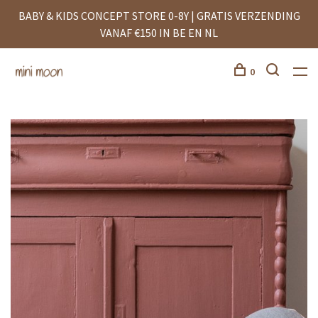
BABY & KIDS CONCEPT STORE 0-8Y | GRATIS VERZENDING
VANAF €150 IN BE EN NL
0