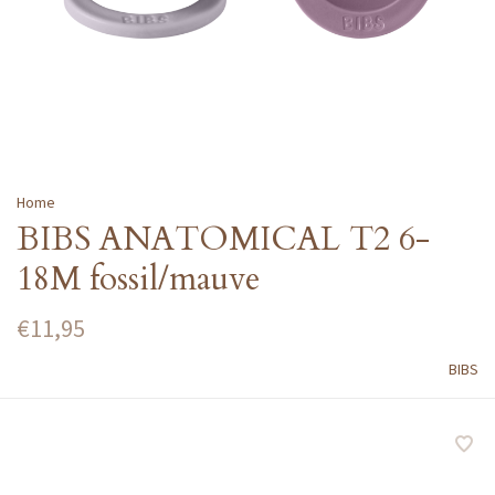
Home
BIBS ANATOMICAL T2 6-
18M fossil/mauve
€11,95
BIBS