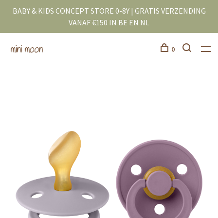
BABY & KIDS CONCEPT STORE 0-8Y | GRATIS VERZENDING
VANAF €150 IN BE EN NL
0