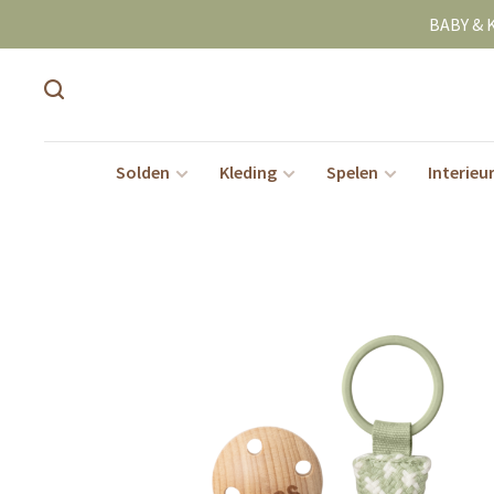
BABY & 
Solden
Kleding
Spelen
Interieu