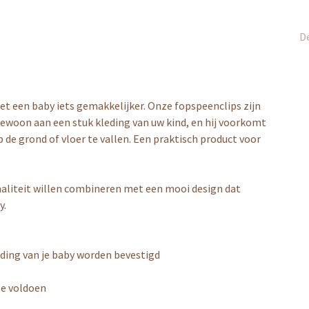
De
t een baby iets gemakkelijker. Onze fopspeenclips zijn
gewoon aan een stuk kleding van uw kind, en hij voorkomt
 de grond of vloer te vallen. Een praktisch product voor
onaliteit willen combineren met een mooi design dat
y.
leding van je baby worden bevestigd
te voldoen