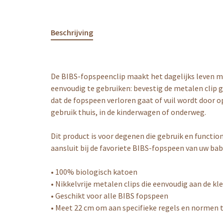
Beschrijving
De BIBS-fopspeenclip maakt het dagelijks leven me
eenvoudig te gebruiken: bevestig de metalen clip 
dat de fopspeen verloren gaat of vuil wordt door op
gebruik thuis, in de kinderwagen of onderweg.
Dit product is voor degenen die gebruik en functi
aansluit bij de favoriete BIBS-fopspeen van uw bab
• 100% biologisch katoen
• Nikkelvrije metalen clips die eenvoudig aan de k
• Geschikt voor alle BIBS fopspeen
• Meet 22 cm om aan specifieke regels en normen 