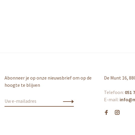
Abonneer je op onze nieuwsbrief om op de
De Munt 16, 88
hoogte te blijven
Telefoon:
051 7
E-mail:
info@