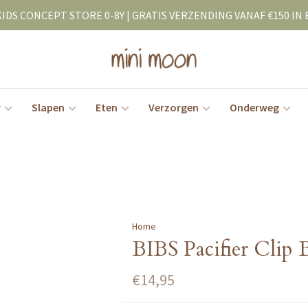
KIDS CONCEPT STORE 0-8Y | GRATIS VERZENDING VANAF €150 IN 
r
Slapen
Eten
Verzorgen
Onderweg
Home
BIBS Pacifier Clip 
€14,95