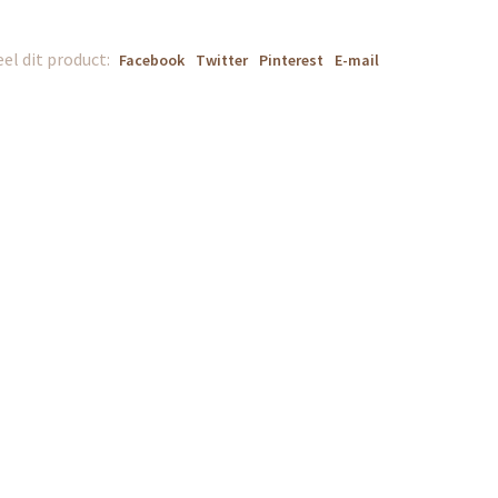
el dit product:
Facebook
Twitter
Pinterest
E-mail