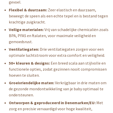
gevoel.
Flexibel & duurzaam:
Zeer elastisch en duurzaam,
beweegt de speen als een echte tepel en is bestand tegen
krachtige zuigkracht.
Veilige materialen:
Vrij van schadelijke chemicaliën zoals
BPA, PFAS en ftalaten, voor maximale veiligheid en
gemoedsrust.
Ventilatiegaten:
Drie ventilatiegaten zorgen voor een
optimale luchtstroom voor extra comfort en veiligheid.
50+ kleuren & designs:
Een breed scala aan stijlvolle en
functionele opties, zodat gezinnen nooit compromissen
hoeven te sluiten.
Groeivriendelijke maten:
Verkrijgbaar in drie maten om
de gezonde mondontwikkeling van je baby optimaal te
ondersteunen.
Ontworpen & geproduceerd in Denemarken/EU:
Met
zorg en precisie vervaardigd voor hoge kwaliteit,