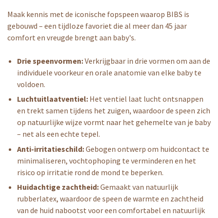
Maak kennis met de iconische fopspeen waarop BIBS is
gebouwd – een tijdloze favoriet die al meer dan 45 jaar
comfort en vreugde brengt aan baby's.
Drie speenvormen:
Verkrijgbaar in drie vormen om aan de
individuele voorkeur en orale anatomie van elke baby te
voldoen.
Luchtuitlaatventiel:
Het ventiel laat lucht ontsnappen
en trekt samen tijdens het zuigen, waardoor de speen zich
op natuurlijke wijze vormt naar het gehemelte van je baby
– net als een echte tepel.
Anti-irritatieschild:
Gebogen ontwerp om huidcontact te
minimaliseren, vochtophoping te verminderen en het
risico op irritatie rond de mond te beperken.
Huidachtige zachtheid:
Gemaakt van natuurlijk
rubberlatex, waardoor de speen de warmte en zachtheid
van de huid nabootst voor een comfortabel en natuurlijk