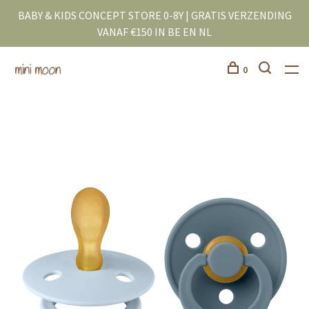
BABY & KIDS CONCEPT STORE 0-8Y | GRATIS VERZENDING
VANAF €150 IN BE EN NL
0