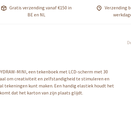
Gratis verzending vanaf €150 in
Verzending b
BE en NL
werkdag
De
KIDYDRAW-MINI, een tekenboek met LCD-scherm met 30
eaal om creativiteit en zelfstandigheid te stimuleren en
veral tekeningen kunt maken. Een handig elastiek houdt het
komt dat het karton van zijn plaats glijdt.