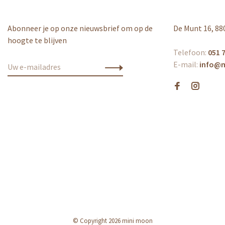
Abonneer je op onze nieuwsbrief om op de
De Munt 16, 88
hoogte te blijven
Telefoon:
051 7
E-mail:
info@
© Copyright 2026 mini moon