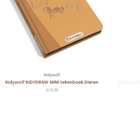
Kidywolf
Kidywolf KIDYDRAW-MINI tekenboek Dieren
Kidywolf 
€19,90