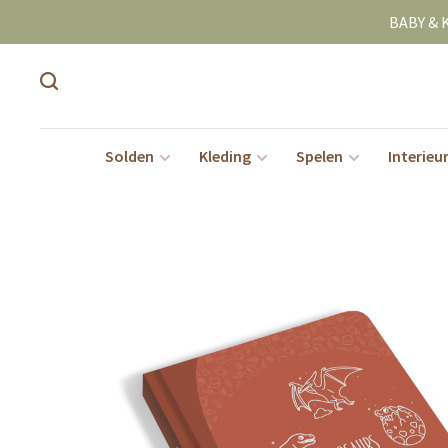
BABY & 
Solden
Kleding
Spelen
Interieu