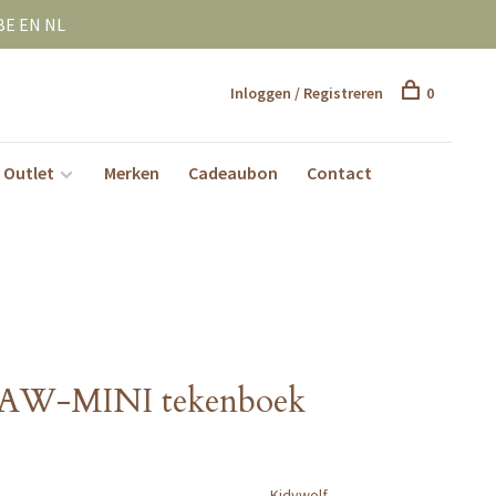
BE EN NL
Inloggen / Registreren
0
Outlet
Merken
Cadeaubon
Contact
AW-MINI tekenboek
Kidywolf