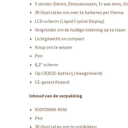
5 versies: Dieren, Dinosaurussen, Er was eens, 
30 illustraties om over te kalkeren per thema
LCD-scherm (Liquid Crystal Display)
Vergrendel om de huidige tekening op te slaan
Lichtgewicht en compact
Knop om te wissen
Pen
8,2″ scherm
Op CR2025-batterij (meegeleverd)
CE-gecertificeerd
Inhoud van de verpakking
KIDYDRAW-MINI
Pen
30 illustraties om te ontdekken