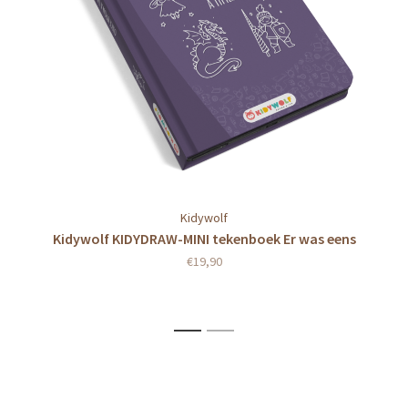
Kidywolf
Kidywolf KIDYDRAW-MINI tekenboek Er was eens
€19,90
1
2