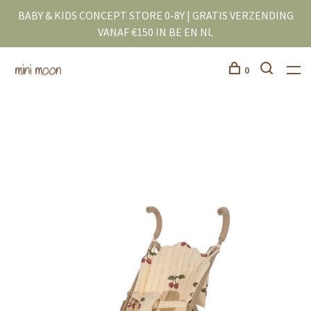
BABY & KIDS CONCEPT STORE 0-8Y | GRATIS VERZENDING
VANAF €150 IN BE EN NL
0