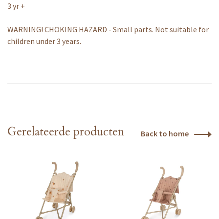
3 yr +
WARNING! CHOKING HAZARD - Small parts. Not suitable for
children under 3 years.
Gerelateerde producten
Back to home