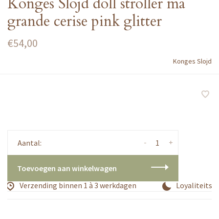
Konges Slojd doll stroller ma
grande cerise pink glitter
€54,00
Konges Slojd
-
+
Aantal:
Toevoegen aan winkelwagen
Verzending binnen 1 à 3 werkdagen
Loyaliteitsp