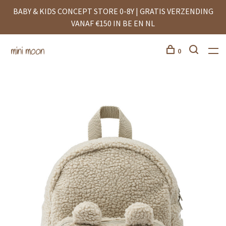
BABY & KIDS CONCEPT STORE 0-8Y | GRATIS VERZENDING
VANAF €150 IN BE EN NL
0