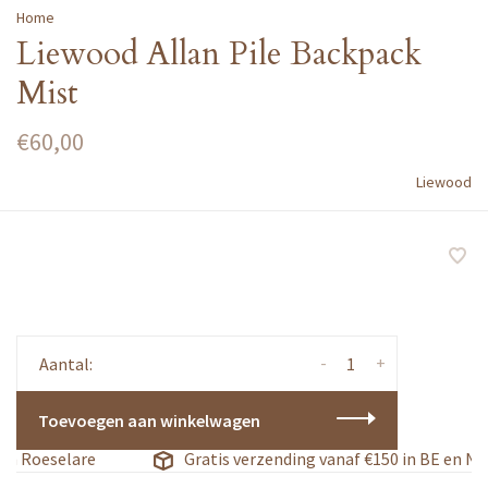
Home
Liewood Allan Pile Backpack
Mist
€60,00
Liewood
-
+
Aantal:
Toevoegen aan winkelwagen
in Roeselare
Gratis verzending vanaf €150 in BE en NL