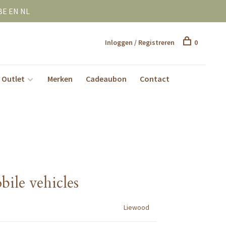
BE EN NL
Inloggen / Registreren
0
Outlet
Merken
Cadeaubon
Contact
ile vehicles
Liewood