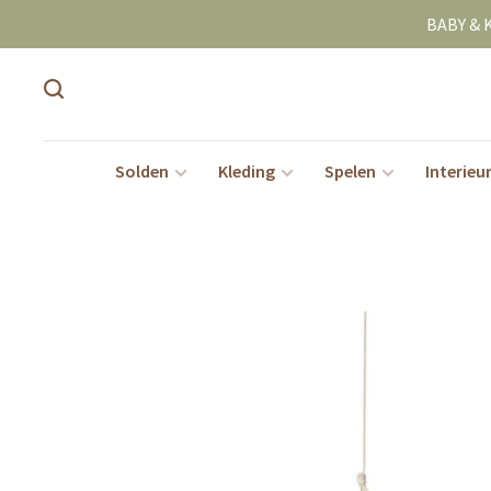
BABY & 
Solden
Kleding
Spelen
Interieu