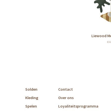
Liewood Me
€4
Solden
Contact
Kleding
Over ons
Spelen
Loyaliteitsprogramma