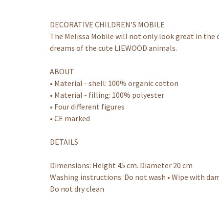
DECORATIVE CHILDREN’S MOBILE
The Melissa Mobile will not only look great in the
dreams of the cute LIEWOOD animals.
ABOUT
• Material - shell: 100% organic cotton
• Material - filling: 100% polyester
• Four different figures
• CE marked
DETAILS
Dimensions: Height 45 cm. Diameter 20 cm
Washing instructions: Do not wash • Wipe with damp
Do not dry clean