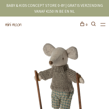
BABY & KIDS CONCEPT STORE 0-8Y | GRATIS VERZENDING
VANAF €150 IN BE EN NL
0