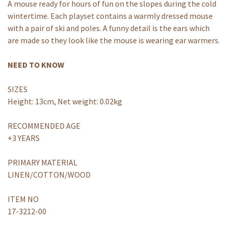
A mouse ready for hours of fun on the slopes during the cold
wintertime. Each playset contains a warmly dressed mouse
with a pair of ski and poles. A funny detail is the ears which
are made so they look like the mouse is wearing ear warmers.
NEED TO KNOW
SIZES
Height: 13cm, Net weight: 0.02kg
RECOMMENDED AGE
+3 YEARS
PRIMARY MATERIAL
LINEN/COTTON/WOOD
ITEM NO
17-3212-00