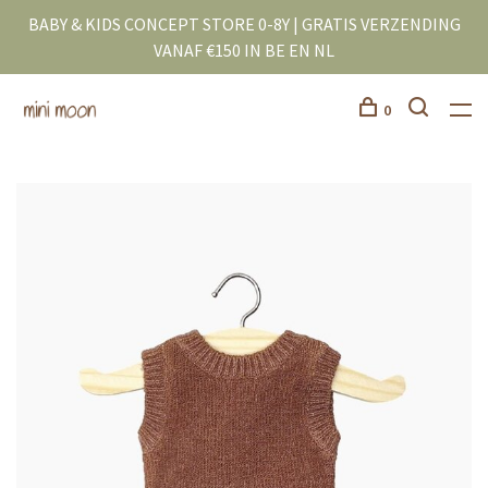
BABY & KIDS CONCEPT STORE 0-8Y | GRATIS VERZENDING
VANAF €150 IN BE EN NL
0