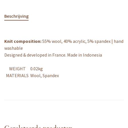
Beschrijving
Knit composition:
55% wool, 40% acrylic, 5% spandex |
hand
washable
Designed & developed in France.
Made in Indonesia
WEIGHT
0.02kg
MATERIALS
Wool, Spandex