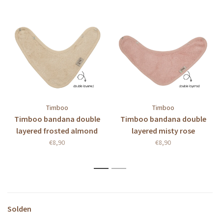
Timboo
Timboo
Timboo bandana double
Timboo bandana double
layered frosted almond
layered misty rose
€8,90
€8,90
1
2
Solden