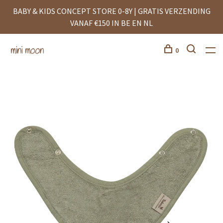
BABY & KIDS CONCEPT STORE 0-8Y | GRATIS VERZENDING
VANAF €150 IN BE EN NL
0