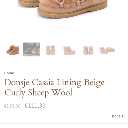
Home
Donsje Cassia Lining Beige
Curly Sheep Wool
€111,30
€159,00
Donsje