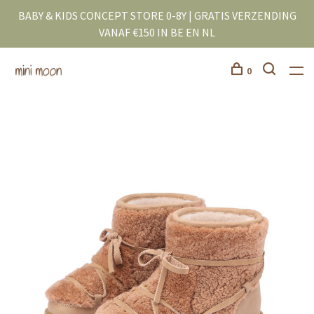
BABY & KIDS CONCEPT STORE 0-8Y | GRATIS VERZENDING
VANAF €150 IN BE EN NL
0