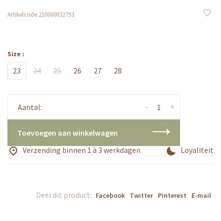
Artikelcode
210000032793
Size :
23
24
25
26
27
28
-
+
Aantal:
Toevoegen aan winkelwagen
Verzending binnen 1 à 3 werkdagen
Loyaliteits
Deel dit product:
Facebook
Twitter
Pinterest
E-mail