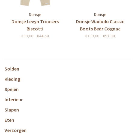
Donsje
Donsje
Donsje Levyn Trousers
Donsje Wadudu Classic
Biscotti
Boots Bear Cognac
Leather
€89,00
€44,50
€139,00
€97,30
Solden
Kleding
Spelen
Interieur
Slapen
Eten
Verzorgen