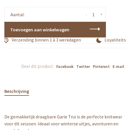
-
+
Aantal:
Toevoegen aan winkelwagen
Verzending binnen 1 à 3 werkdagen
Loyaliteitspr
Deel dit product:
Facebook
Twitter
Pinterest
E-mail
Beschrijving
De gemakkelijk draagbare Garie Trui is de perfecte knitwear
voor dit seizoen. Ideaal voor winterse uitjes, avonturen en