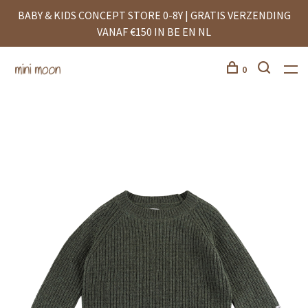
BABY & KIDS CONCEPT STORE 0-8Y | GRATIS VERZENDING
VANAF €150 IN BE EN NL
0