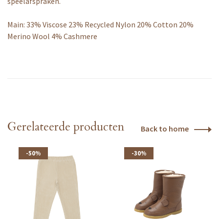
speelafspraken.
Main: 33% Viscose 23% Recycled Nylon 20% Cotton 20%
Merino Wool 4% Cashmere
Gerelateerde producten
Back to home
-50%
-30%