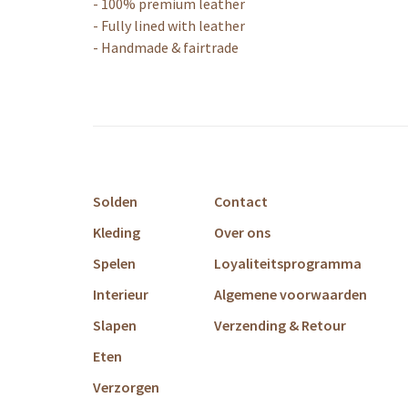
- 100% premium leather
- Fully lined with leather
- Handmade & fairtrade
Solden
Contact
Kleding
Over ons
Spelen
Loyaliteitsprogramma
Interieur
Algemene voorwaarden
Slapen
Verzending & Retour
Eten
Verzorgen