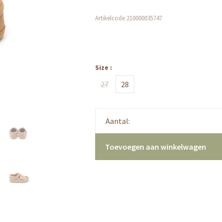
Artikelcode
210000035747
Size :
27
28
Aantal:
Toevoegen aan winkelwagen