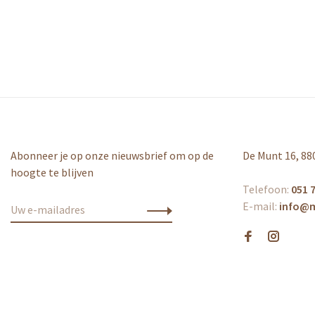
Abonneer je op onze nieuwsbrief om op de
De Munt 16, 88
hoogte te blijven
Telefoon:
051 7
E-mail:
info@