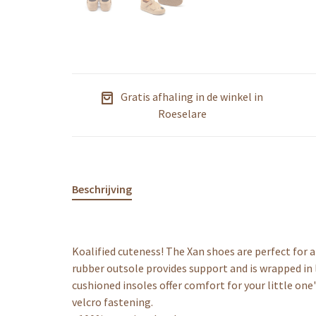
Gratis afhaling in de winkel in
Roeselare
Beschrijving
Koalified cuteness! The Xan shoes are perfect for 
rubber outsole provides support and is wrapped in
cushioned insoles offer comfort for your little one
velcro fastening.