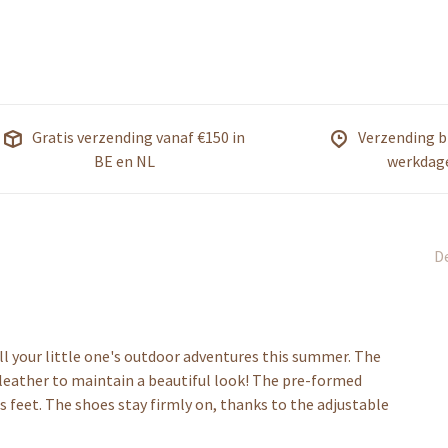
Gratis verzending vanaf €150 in
Verzending b
BE en NL
werkdag
De
all your little one's outdoor adventures this summer. The
 leather to maintain a beautiful look! The pre-formed
's feet. The shoes stay firmly on, thanks to the adjustable