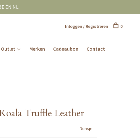
BE EN NL
Inloggen / Registreren
0
Outlet
Merken
Cadeaubon
Contact
Koala Truffle Leather
Donsje