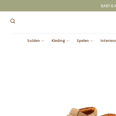
BABY & 
Solden
Kleding
Spelen
Interieu